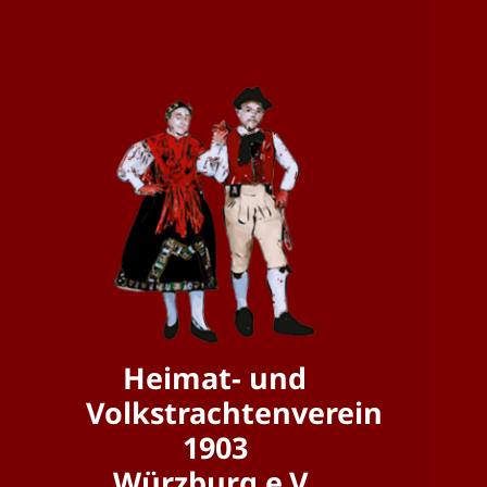
Heimat- und
Volkstrachtenverein
1903
Würzburg e.V.